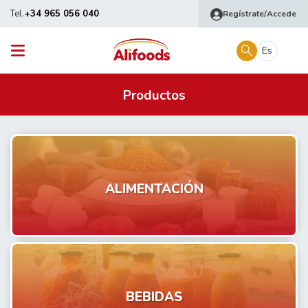
Tel.
+34 965 056 040
Regístrate/Accede
Es
Productos
ALIMENTACIÓN
BEBIDAS