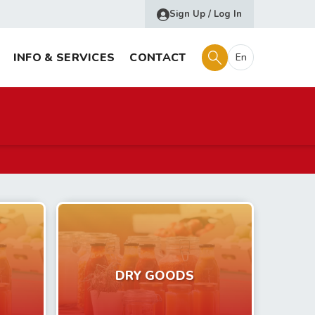
Sign Up / Log In
INFO & SERVICES
CONTACT
En
DRY GOODS