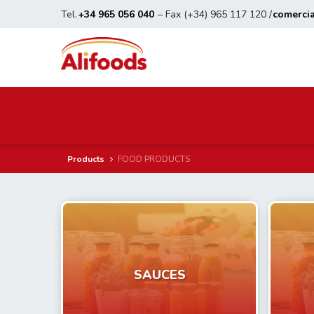
Tel.
+34 965 056 040
– Fax (+34) 965 117 120 /
comerci
Products
FOOD PRODUCTS
SAUCES