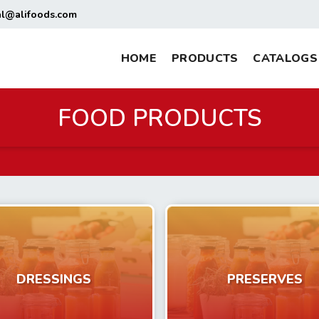
al@alifoods.com
HOME
PRODUCTS
CATALOGS
FOOD PRODUCTS
DRESSINGS
PRESERVES