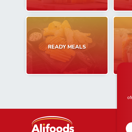
READY MEALS
of