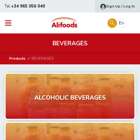
Tel.
+34 965 056 040
Sign Up / Log In
En
BEVERAGES
Products
BEVERAGES
ALCOHOLIC BEVERAGES