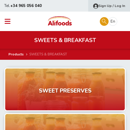
Tel.
+34 965 056 040
Sign Up / Log In
En
SWEETS & BREAKFAST
Products
SWEETS & BREAKFAST
SWEET PRESERVES