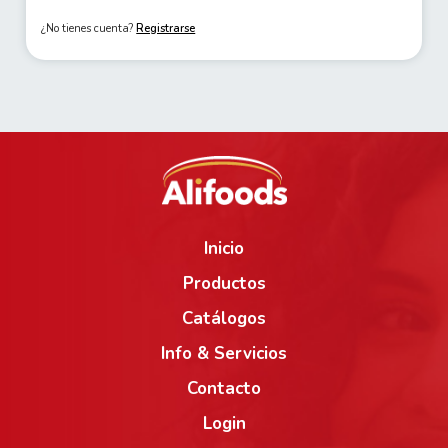
¿No tienes cuenta?
Registrarse
Inicio
Productos
Catálogos
Info & Servicios
Contacto
Login