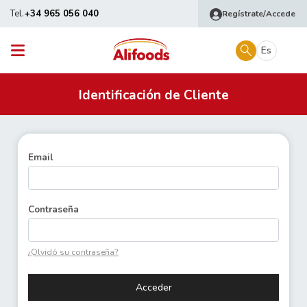
Tel.
+34 965 056 040
Regístrate/Accede
Es
Identificación de Cliente
Email
Contraseña
¿Olvidó su contraseña?
Acceder