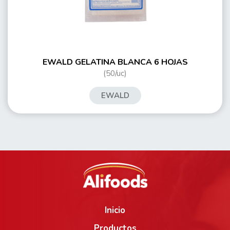
EWALD GELATINA BLANCA 6 HOJAS
(50/uc)
EWALD
Inicio
Productos