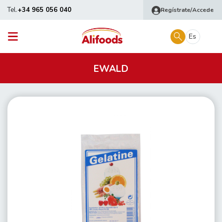
Tel.
+34 965 056 040
Regístrate/Accede
Es
EWALD