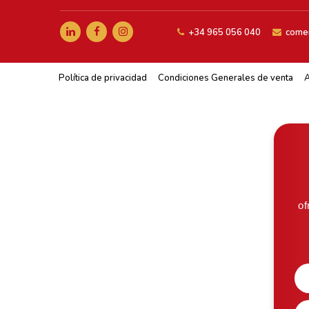
+34 965 056 040
comer
Política de privacidad
Condiciones Generales de venta
A
of