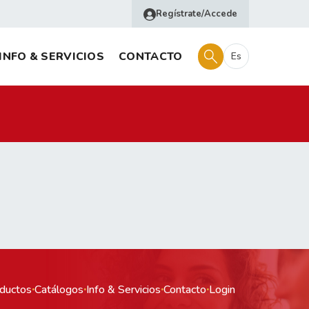
Regístrate/Accede
INFO & SERVICIOS
CONTACTO
Es
ductos
·
Catálogos
·
Info & Servicios
·
Contacto
·
Login