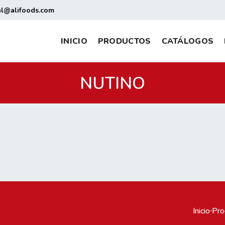
al@alifoods.com
INICIO
PRODUCTOS
CATÁLOGOS
NUTINO
Inicio
·
Pro