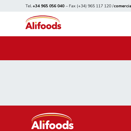
Tel.
+34 965 056 040
– Fax (+34) 965 117 120 /
comerci