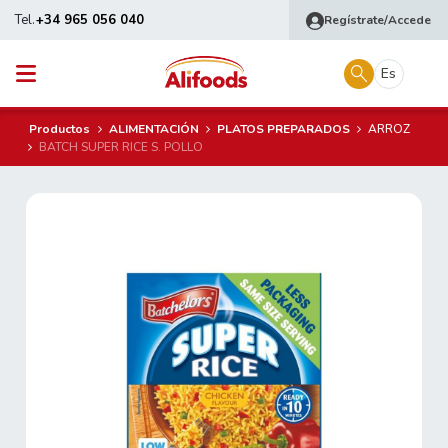
Tel.
+34 965 056 040
Regístrate/Accede
Es
Productos
ALIMENTACIÓN
PLATOS PREPARADOS
ARROZ
BATCH SUPER RICE S. POLLO