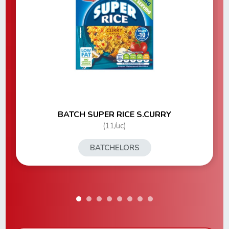
BATCH SUPER RICE S.CURRY
(11/uc)
BATCHELORS