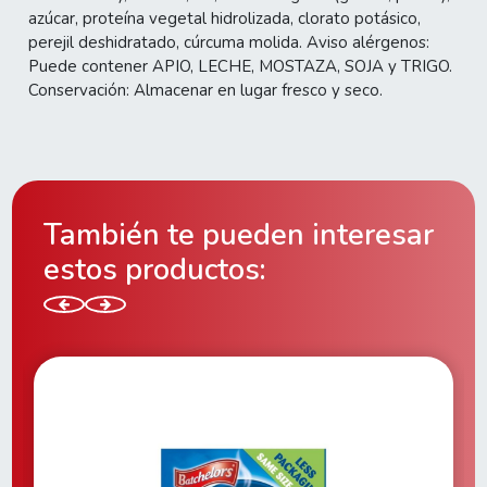
azúcar, proteína vegetal hidrolizada, clorato potásico,
perejil deshidratado, cúrcuma molida. Aviso alérgenos:
Puede contener APIO, LECHE, MOSTAZA, SOJA y TRIGO.
Conservación: Almacenar en lugar fresco y seco.
También te pueden interesar
estos productos: