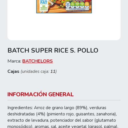
BATCH SUPER RICE S. POLLO
Marca:
BATCHELORS
Cajas
(unidades caja:
11
)
INFORMACIÓN GENERAL
Ingredientes: Arroz de grano largo (89%), verduras
deshidratadas (4%) (pimiento rojo, guisantes, zanahoria),
extracto de levadura, potenciador del sabor (glutamato
monosódico), aromas, sal, aceite vegetal (girasol, palma),