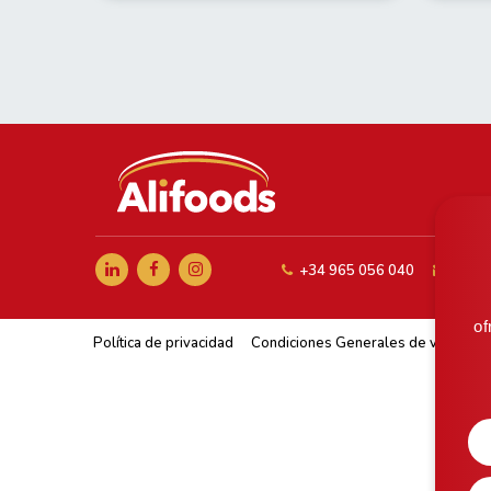
+34 965 056 040
comer
of
Política de privacidad
Condiciones Generales de venta
A