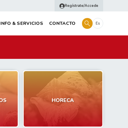
Regístrate/Accede
INFO & SERVICIOS
CONTACTO
Es
OS
HORECA