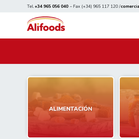
Tel.
+34 965 056 040
– Fax (+34) 965 117 120 /
comerci
ALIMENTACIÓN