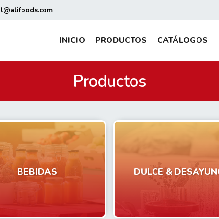
al@alifoods.com
INICIO
PRODUCTOS
CATÁLOGOS
Productos
BEBIDAS
DULCE & DESAYUN