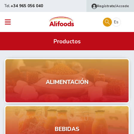
Tel.
+34 965 056 040
Regístrate/Accede
Es
Productos
ALIMENTACIÓN
BEBIDAS