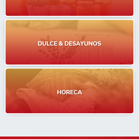
DULCE & DESAYUNOS
HORECA