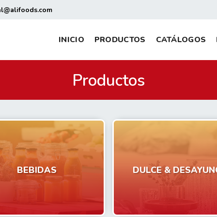
al@alifoods.com
INICIO
PRODUCTOS
CATÁLOGOS
Productos
BEBIDAS
DULCE & DESAYUN