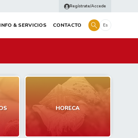
Regístrate/Accede
INFO & SERVICIOS
CONTACTO
Es
OS
HORECA