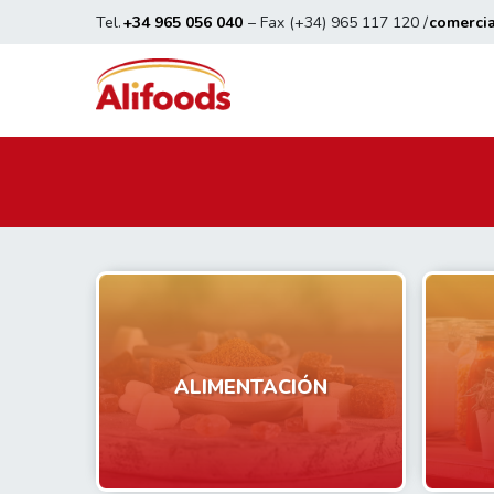
Tel.
+34 965 056 040
– Fax (+34) 965 117 120 /
comerci
ALIMENTACIÓN