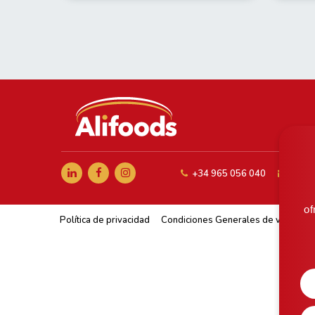
+34 965 056 040
comer
of
Política de privacidad
Condiciones Generales de venta
A