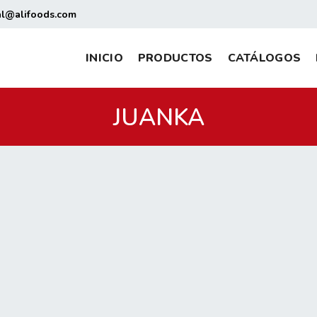
al@alifoods.com
INICIO
PRODUCTOS
CATÁLOGOS
JUANKA