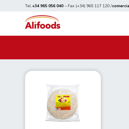
Tel.
+34 965 056 040
– Fax (+34) 965 117 120 /
comerci