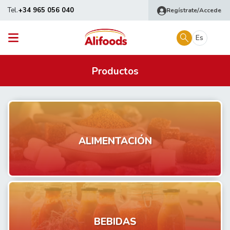
Tel.
+34 965 056 040
Regístrate/Accede
Es
Productos
ALIMENTACIÓN
BEBIDAS