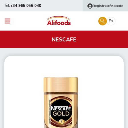
Tel.
+34 965 056 040
Regístrate/Accede
Es
NESCAFE