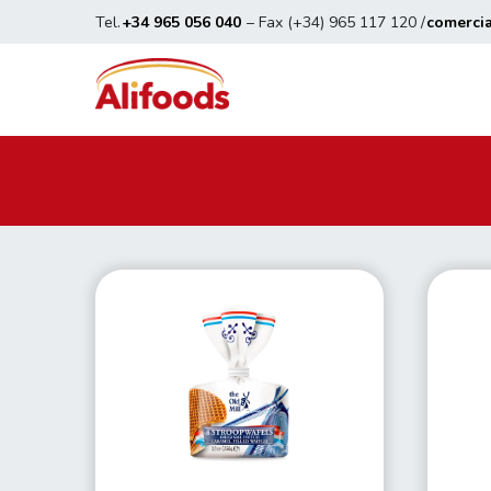
Tel.
+34 965 056 040
– Fax (+34) 965 117 120 /
comerci