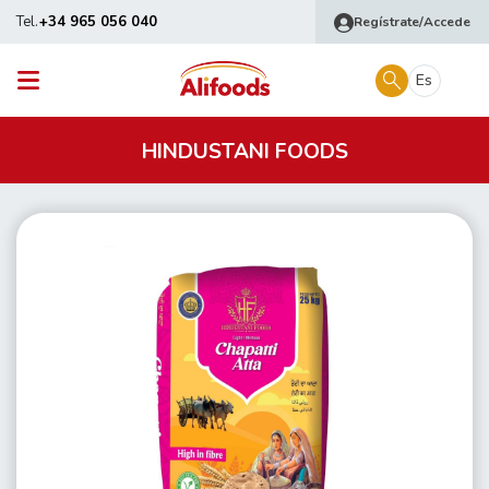
Tel.
+34 965 056 040
Regístrate/Accede
Es
HINDUSTANI FOODS