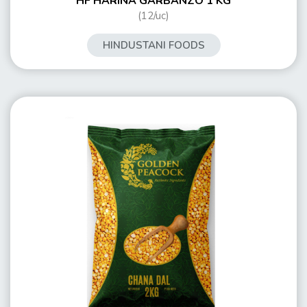
HF HARINA GARBANZO 1 KG
(12/uc)
HINDUSTANI FOODS