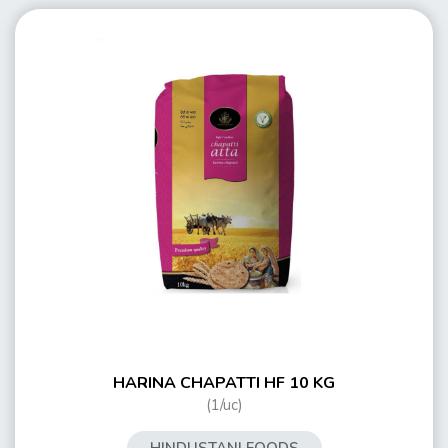
HARINA CHAPATTI HF 10 KG
(1/uc)
HINDUSTANI FOODS