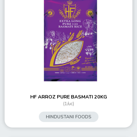
HF ARROZ PURE BASMATI 20KG
(1/uc)
HINDUSTANI FOODS